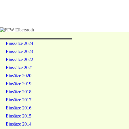
WILLKOMMEN
FEUER
FFW Elbersroth
FAHRZEUGE
EINSÄ
Einssätze 2024
JUGENDWEHR
TERM
Einssätze 2023
Einssätze 2022
Einssätze 2021
LINKS
IMPRE
Einsätze 2020
Einsätze 2019
Einsätze 2018
Einsätze 2017
Einsätze 2016
Einsätze 2015
Einsätze 2014