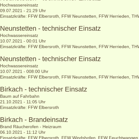
Hochwassereinsatz
09.07.2021 - 21:29 Uhr
Einsatzkräfte: FFW Elbersroth, FFW Neunstetten, FFW Herrieden, T
Neunstetten - technischer Einsatz
Hochwassereinsatz
10.07.2021 - 00:01 Uhr
Einsatzkräfte: FFW Elbersroth, FFW Neunstetten, FFW Herrieden, T
Neunstetten - technischer Einsatz
Hochwassereinsatz
10.07.2021 - 008:00 Uhr
Einsatzkräfte: FFW Elbersroth, FFW Neunstetten, FFW Herrieden, T
Birkach - technischer Einsatz
Baum auf Fahrbahn
21.10.2021 - 11:05 Uhr
Einsatzkräfte: FFW Elbersroth
Birkach - Brandeinsatz
Brand Räucherofen - Heizraum
06.10.2021 - 11:12 Uhr
Einsatzkräfte: FFW Elbersroth, FFW Windshofen, FFW Feuchtwangen,